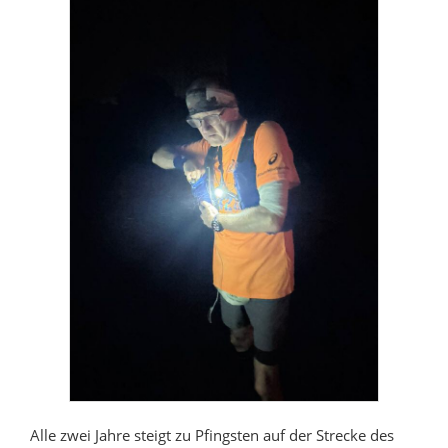
Alle zwei Jahre steigt zu Pfingsten auf der Strecke des