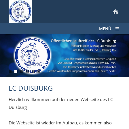
MENÜ
LC DUISBURG
Herzlich willkommen auf der neuen Webseite des LC
Duisburg
Die Webseite ist wieder im Aufbau, es kommen also