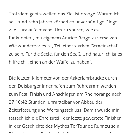
Trotzdem geht’s weiter, das Ziel ist orange. Warum ich
seit rund zehn Jahren körperlich unvernünftige Dinge
wie Ultraläufe mache: Um zu spüren, wie es
funktioniert, mit eigenem Antrieb Berge zu versetzen.
Wie wunderbar es ist, Teil einer starken Gemeinschaft
zu sein. Für die Seele, für den Spaß. Und natürlich ist es
hilfreich, „einen an der Waffel zu haben“.
Die letzten Kilometer von der Aakerfährbrücke durch
den Duisburger Innenhafen zum Ruhrdamm werden
zum Fest. Finish und Anschlagen am Rheinorange nach
27:10:42 Stunden, unmittelbar vor Abbau der
Zeiterfassung und Wertungsschluss. Damit wurde mir
tatsächlich die Ehre zuteil, der letzte gewertete Finisher
in der Geschichte des Mythos TorTour de Ruhr zu sein.