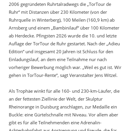
2006 gegründeten Ruhrtalradwegs die „TorTour de
Ruhr“ mit Distanzen über 230 Kilometer (von der
Ruhrquelle in Winterberg), 100 Meilen (160,9 km) ab
Arnsberg und einem „Bambinilauf“ über 100 Kilometer
ab Herdecke. Pfingsten 2026 wurde die 10. und letzte
Auflage der TorTour de Ruhr gestartet. Nach der „Adieu
Edition“ und insgesamt 20 Jahren ist Schluss für den
Einladungslauf, an dem eine Teilnahme nur nach
vorheriger Bewerbung möglich war. „Weil es gut ist. Wir
gehen in TorTour-Rente“, sagt Veranstalter Jens Witzel.
Als Trophäe winkt für alle 160- und 230-km-Läufer, die
an der fettesten Ziellinie der Welt, der Skulptur
Rheinorange in Duisburg anschlagen, zur Medaille ein
Buckle: eine Gürtelschnalle mit Niveau. Vor allem aber
gibt es für alle Teilnehmenden eine Adrenalin-
Achterbahnfahrt aus Anstrengung und Freude, die für