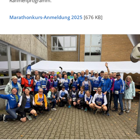
Rahmenprogramm.
Marathonkurs-Anmeldung 2025
[676 KB]