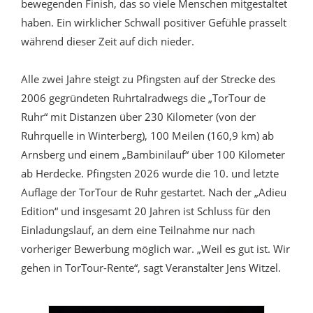
bewegenden Finish, das so viele Menschen mitgestaltet
haben. Ein wirklicher Schwall positiver Gefühle prasselt
während dieser Zeit auf dich nieder.
Alle zwei Jahre steigt zu Pfingsten auf der Strecke des
2006 gegründeten Ruhrtalradwegs die „TorTour de
Ruhr“ mit Distanzen über 230 Kilometer (von der
Ruhrquelle in Winterberg), 100 Meilen (160,9 km) ab
Arnsberg und einem „Bambinilauf“ über 100 Kilometer
ab Herdecke. Pfingsten 2026 wurde die 10. und letzte
Auflage der TorTour de Ruhr gestartet. Nach der „Adieu
Edition“ und insgesamt 20 Jahren ist Schluss für den
Einladungslauf, an dem eine Teilnahme nur nach
vorheriger Bewerbung möglich war. „Weil es gut ist. Wir
gehen in TorTour-Rente“, sagt Veranstalter Jens Witzel.