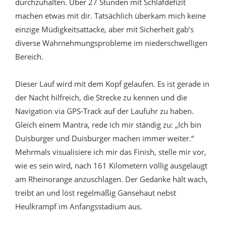
durchzuhalten. Über 27 Stunden mit Schlafdefizit
machen etwas mit dir. Tatsächlich überkam mich keine
einzige Müdigkeitsattacke, aber mit Sicherheit gab’s
diverse Wahrnehmungsprobleme im niederschwelligen
Bereich.
Dieser Lauf wird mit dem Kopf gelaufen. Es ist gerade in
der Nacht hilfreich, die Strecke zu kennen und die
Navigation via GPS-Track auf der Laufuhr zu haben.
Gleich einem Mantra, rede ich mir ständig zu: „Ich bin
Duisburger und Duisburger machen immer weiter.“
Mehrmals visualisiere ich mir das Finish, stelle mir vor,
wie es sein wird, nach 161 Kilometern völlig ausgelaugt
am Rheinorange anzuschlagen. Der Gedanke hält wach,
treibt an und löst regelmäßig Gänsehaut nebst
Heulkrampf im Anfangsstadium aus.