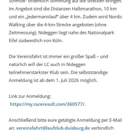
Schmidt“ ordentlich Stimmung auf die Strecken bringen.
Im Angebot sind die Distanzen Halbmarathon, 10 km
und ein „Jedermannlauf“ über 4 km. Zudem wird Nordic
Walking über die 4-km-Strecke angeboten (ohne
Zeitmessung). Nideggen liegt nahe des Nationalpark
Eifel südwestlich von Köln.
Die Vereinsfahrt ist immer ein großer Spaß – und
natürlich will der LC auch in Nideggen
teilnehmerstärkster Klub sein. Die selbstständige
Anmeldung ist ab dem 1. Juli 2026 möglich.
Link zur Anmeldung:
https://my.raceresult.com/360577/
.
Anschließend bitte eure getätigte Anmeldung per E-Mail
an:
vereinsfahrt@laufclub-duisburg.de
verbindlich