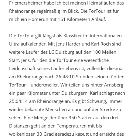
Friemersheimer habe ich bei meinen Heimatläufen das
Rheinorange regelmäßig im Blick. Die TorTour ist für
mich ein Homerun mit 161 Kilometern Anlauf.
Die TorTour gilt längst als Klassiker im internationalen
Ultralaufkalender. Mit Jens Harder und Karl Roch sind
weitere Läufer des LC Duisburg auf den 100 Meilen
Start. Jens, für den die TorTour eine wesentliche
Leidenschaft seines Läuferlebens ist, vollendet diesmal
am Rheinorange nach 26:48:10 Stunden seinen fünften
TorTour-Hundertmeiler. Wir teilen uns hinter Arnsberg
ein paar Kilometer unter Duisburgern. Karl schlägt nach
25:04:14 am Rheinorange an. Es gibt Schwung, immer
wieder bekannte Menschen an und auf der Strecke zu
sehen. Eine Menge der über 350 Starter auf den drei
Distanzen geht an den Temperaturen mit bis
wolkenlosen 30 Grad geradezu kaputt und erreicht das