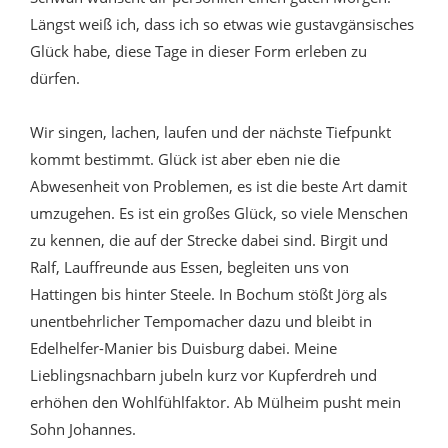
Längst weiß ich, dass ich so etwas wie gustavgänsisches
Glück habe, diese Tage in dieser Form erleben zu
dürfen.
Wir singen, lachen, laufen und der nächste Tiefpunkt
kommt bestimmt. Glück ist aber eben nie die
Abwesenheit von Problemen, es ist die beste Art damit
umzugehen. Es ist ein großes Glück, so viele Menschen
zu kennen, die auf der Strecke dabei sind. Birgit und
Ralf, Lauffreunde aus Essen, begleiten uns von
Hattingen bis hinter Steele. In Bochum stößt Jörg als
unentbehrlicher Tempomacher dazu und bleibt in
Edelhelfer-Manier bis Duisburg dabei. Meine
Lieblingsnachbarn jubeln kurz vor Kupferdreh und
erhöhen den Wohlfühlfaktor. Ab Mülheim pusht mein
Sohn Johannes.