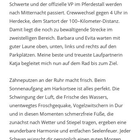
Schwerte und der offizielle VP im Pferdestall werden
nach Mitternacht passiert. Crewwechsel gegen 4 Uhr in
Herdecke, dem Startort der 100–Kilometer-Distanz.
Damit liegt die noch zu bewältigende Strecke im
zweistelligen Bereich. Barbara und Evita warten mit
guter Laune oben, unten, links und rechts auf den
Parkplätzen. Meine beste und treueste Laufpartnerin
Katja begleitet mich nun auf dem Rad bis zum Ziel.
Zähneputzen an der Ruhr macht frisch. Beim
Sonnenaufgang am Harkortsee ist alles perfekt. Die
Schwingung der Luft, die Frische des Wassers,
unentwegtes Froschgequake, Vogelzwitschern in Dur
und in diesen Momenten schmerzfreie Füße, die
zunächst nach Wetter und Stiepel tragen, ergeben eine
wunderbare Harmonie und entfachen Seelenfeuer. Jeder
Schwan wünscht dir persönlich einen guten Morgen.