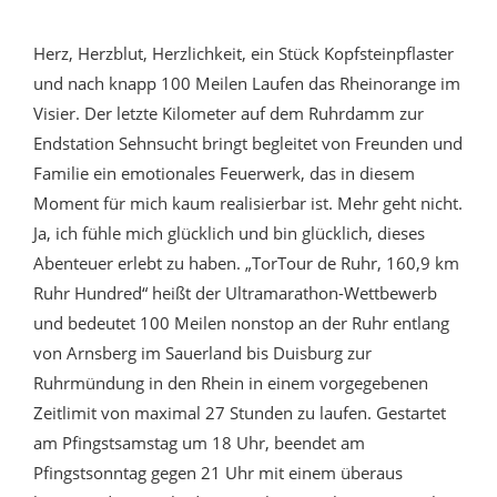
Herz, Herzblut, Herzlichkeit, ein Stück Kopfsteinpflaster
und nach knapp 100 Meilen Laufen das Rheinorange im
Visier. Der letzte Kilometer auf dem Ruhrdamm zur
Endstation Sehnsucht bringt begleitet von Freunden und
Familie ein emotionales Feuerwerk, das in diesem
Moment für mich kaum realisierbar ist. Mehr geht nicht.
Ja, ich fühle mich glücklich und bin glücklich, dieses
Abenteuer erlebt zu haben. „TorTour de Ruhr, 160,9 km
Ruhr Hundred“ heißt der Ultramarathon-Wettbewerb
und bedeutet 100 Meilen nonstop an der Ruhr entlang
von Arnsberg im Sauerland bis Duisburg zur
Ruhrmündung in den Rhein in einem vorgegebenen
Zeitlimit von maximal 27 Stunden zu laufen. Gestartet
am Pfingstsamstag um 18 Uhr, beendet am
Pfingstsonntag gegen 21 Uhr mit einem überaus