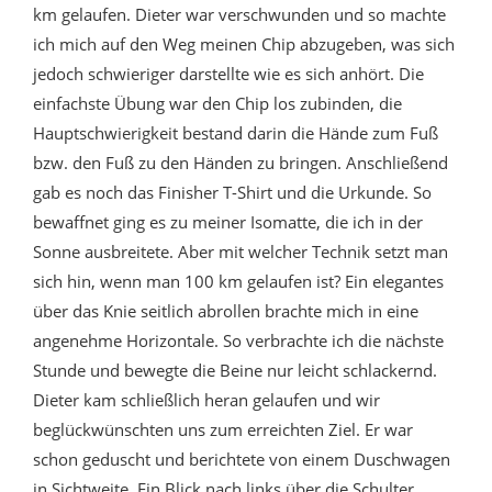
km gelaufen. Dieter war verschwunden und so machte
ich mich auf den Weg meinen Chip abzugeben, was sich
jedoch schwieriger darstellte wie es sich anhört. Die
einfachste Übung war den Chip los zubinden, die
Hauptschwierigkeit bestand darin die Hände zum Fuß
bzw. den Fuß zu den Händen zu bringen. Anschließend
gab es noch das Finisher T-Shirt und die Urkunde. So
bewaffnet ging es zu meiner Isomatte, die ich in der
Sonne ausbreitete. Aber mit welcher Technik setzt man
sich hin, wenn man 100 km gelaufen ist? Ein elegantes
über das Knie seitlich abrollen brachte mich in eine
angenehme Horizontale. So verbrachte ich die nächste
Stunde und bewegte die Beine nur leicht schlackernd.
Dieter kam schließlich heran gelaufen und wir
beglückwünschten uns zum erreichten Ziel. Er war
schon geduscht und berichtete von einem Duschwagen
in Sichtweite. Ein Blick nach links über die Schulter