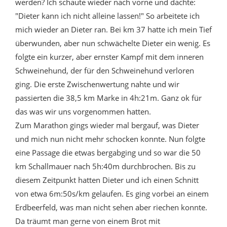
werden? Ich schaute wieder nach vorne und dachte:
"Dieter kann ich nicht alleine lassen!" So arbeitete ich
mich wieder an Dieter ran. Bei km 37 hatte ich mein Tief
überwunden, aber nun schwächelte Dieter ein wenig. Es
folgte ein kurzer, aber ernster Kampf mit dem inneren
Schweinehund, der für den Schweinehund verloren
ging. Die erste Zwischenwertung nahte und wir
passierten die 38,5 km Marke in 4h:21m. Ganz ok für
das was wir uns vorgenommen hatten.
Zum Marathon gings wieder mal bergauf, was Dieter
und mich nun nicht mehr schocken konnte. Nun folgte
eine Passage die etwas bergabging und so war die 50
km Schallmauer nach 5h:40m durchbrochen. Bis zu
diesem Zeitpunkt hatten Dieter und ich einen Schnitt
von etwa 6m:50s/km gelaufen. Es ging vorbei an einem
Erdbeerfeld, was man nicht sehen aber riechen konnte.
Da träumt man gerne von einem Brot mit