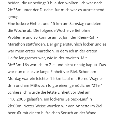
beiden, die unbedingt 3 h laufen wollten. Ich war nach
2h:35m unter der Dusche, für mich war es ausreichend
genug.
Eine lockere Einheit und 15 km am Samstag rundeten
die Woche ab. Die folgende Woche verlief ohne
Probleme und so konnte am 5. Juni der Rhein-Ruhr-
Marathon stattfinden. Der ging erstaunlich locker und es
war mein erster Marathon, in dem ich in der ersten
Hälfte langsamer war, wie in der zweiten. Mit
3h:53m:16s war ich im Ziel und nicht richtig kaputt. Das
war nun die letzte lange Einheit vor Biel. Schon am
Montag war ein leichter 15 km Lauf mit Bernd Wagner
drin und am Mittwoch folgte einen gemütlicher "21er".
Schliesslich wurde die letzte Einheit vor Biel am
11.6.2005 gelaufen, ein lockerer Selbeck-Lauf in
2h:00m. Netter Weise wurden wir von Annette im Ziel
begrüßt mit einem hilfreichen Spruch an der Wand