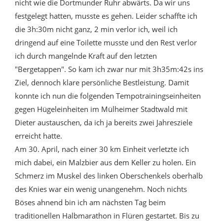
nicht wie die Dortmunder Ruhr abwärts. Da wir uns
festgelegt hatten, musste es gehen. Leider schaffte ich
die 3h:30m nicht ganz, 2 min verlor ich, weil ich
dringend auf eine Toilette musste und den Rest verlor
ich durch mangelnde Kraft auf den letzten
"Bergetappen". So kam ich zwar nur mit 3h35m:42s ins
Ziel, dennoch klare persönliche Bestleistung. Damit
konnte ich nun die folgenden Tempotrainingseinheiten
gegen Hügeleinheiten im Mülheimer Stadtwald mit
Dieter austauschen, da ich ja bereits zwei Jahresziele
erreicht hatte.
Am 30. April, nach einer 30 km Einheit verletzte ich
mich dabei, ein Malzbier aus dem Keller zu holen. Ein
Schmerz im Muskel des linken Oberschenkels oberhalb
des Knies war ein wenig unangenehm. Noch nichts
Böses ahnend bin ich am nächsten Tag beim
traditionellen Halbmarathon in Flüren gestartet. Bis zu