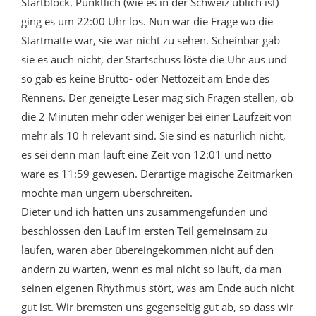
Startblock. Pünktlich (wie es in der Schweiz üblich ist)
ging es um 22:00 Uhr los. Nun war die Frage wo die
Startmatte war, sie war nicht zu sehen. Scheinbar gab
sie es auch nicht, der Startschuss löste die Uhr aus und
so gab es keine Brutto- oder Nettozeit am Ende des
Rennens. Der geneigte Leser mag sich Fragen stellen, ob
die 2 Minuten mehr oder weniger bei einer Laufzeit von
mehr als 10 h relevant sind. Sie sind es natürlich nicht,
es sei denn man läuft eine Zeit von 12:01 und netto
wäre es 11:59 gewesen. Derartige magische Zeitmarken
möchte man ungern überschreiten.
Dieter und ich hatten uns zusammengefunden und
beschlossen den Lauf im ersten Teil gemeinsam zu
laufen, waren aber übereingekommen nicht auf den
andern zu warten, wenn es mal nicht so läuft, da man
seinen eigenen Rhythmus stört, was am Ende auch nicht
gut ist. Wir bremsten uns gegenseitig gut ab, so dass wir