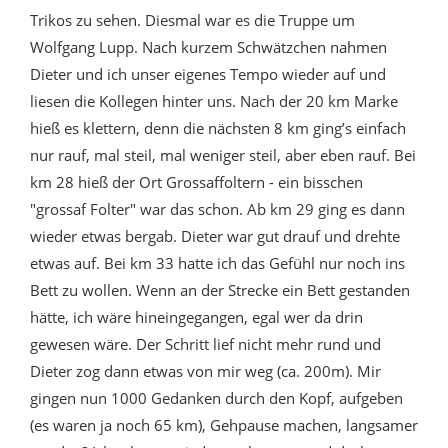
Trikos zu sehen. Diesmal war es die Truppe um
Wolfgang Lupp. Nach kurzem Schwätzchen nahmen
Dieter und ich unser eigenes Tempo wieder auf und
liesen die Kollegen hinter uns. Nach der 20 km Marke
hieß es klettern, denn die nächsten 8 km ging’s einfach
nur rauf, mal steil, mal weniger steil, aber eben rauf. Bei
km 28 hieß der Ort Grossaffoltern - ein bisschen
"grossaf Folter" war das schon. Ab km 29 ging es dann
wieder etwas bergab. Dieter war gut drauf und drehte
etwas auf. Bei km 33 hatte ich das Gefühl nur noch ins
Bett zu wollen. Wenn an der Strecke ein Bett gestanden
hätte, ich wäre hineingegangen, egal wer da drin
gewesen wäre. Der Schritt lief nicht mehr rund und
Dieter zog dann etwas von mir weg (ca. 200m). Mir
gingen nun 1000 Gedanken durch den Kopf, aufgeben
(es waren ja noch 65 km), Gehpause machen, langsamer