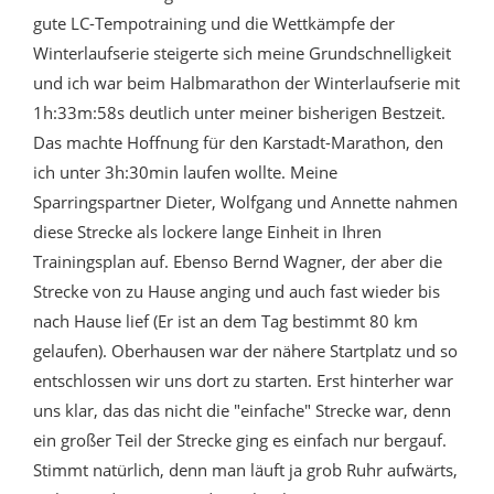
gute LC-Tempotraining und die Wettkämpfe der
Winterlaufserie steigerte sich meine Grundschnelligkeit
und ich war beim Halbmarathon der Winterlaufserie mit
1h:33m:58s deutlich unter meiner bisherigen Bestzeit.
Das machte Hoffnung für den Karstadt-Marathon, den
ich unter 3h:30min laufen wollte. Meine
Sparringspartner Dieter, Wolfgang und Annette nahmen
diese Strecke als lockere lange Einheit in Ihren
Trainingsplan auf. Ebenso Bernd Wagner, der aber die
Strecke von zu Hause anging und auch fast wieder bis
nach Hause lief (Er ist an dem Tag bestimmt 80 km
gelaufen). Oberhausen war der nähere Startplatz und so
entschlossen wir uns dort zu starten. Erst hinterher war
uns klar, das das nicht die "einfache" Strecke war, denn
ein großer Teil der Strecke ging es einfach nur bergauf.
Stimmt natürlich, denn man läuft ja grob Ruhr aufwärts,