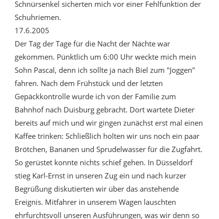
Schnürsenkel sicherten mich vor einer Fehlfunktion der
Schuhriemen.
17.6.2005
Der Tag der Tage für die Nacht der Nächte war
gekommen. Pünktlich um 6:00 Uhr weckte mich mein
Sohn Pascal, denn ich sollte ja nach Biel zum "Joggen"
fahren. Nach dem Frühstück und der letzten
Gepäckkontrolle wurde ich von der Familie zum
Bahnhof nach Duisburg gebracht. Dort wartete Dieter
bereits auf mich und wir gingen zunächst erst mal einen
Kaffee trinken: Schließlich holten wir uns noch ein paar
Brötchen, Bananen und Sprudelwasser für die Zugfahrt.
So gerüstet konnte nichts schief gehen. In Düsseldorf
stieg Karl-Ernst in unseren Zug ein und nach kurzer
Begrüßung diskutierten wir über das anstehende
Ereignis. Mitfahrer in unserem Wagen lauschten
ehrfurchtsvoll unseren Ausführungen, was wir denn so