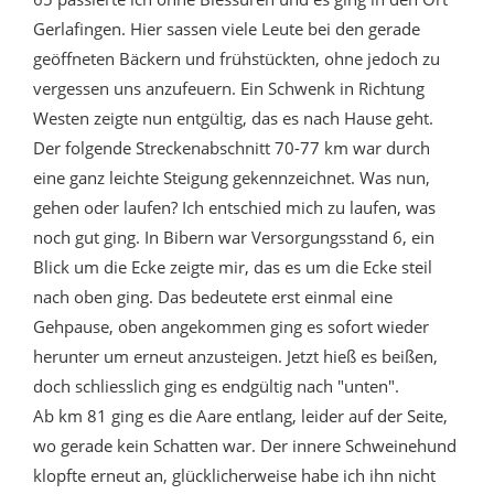
Gerlafingen. Hier sassen viele Leute bei den gerade
geöffneten Bäckern und frühstückten, ohne jedoch zu
vergessen uns anzufeuern. Ein Schwenk in Richtung
Westen zeigte nun entgültig, das es nach Hause geht.
Der folgende Streckenabschnitt 70-77 km war durch
eine ganz leichte Steigung gekennzeichnet. Was nun,
gehen oder laufen? Ich entschied mich zu laufen, was
noch gut ging. In Bibern war Versorgungsstand 6, ein
Blick um die Ecke zeigte mir, das es um die Ecke steil
nach oben ging. Das bedeutete erst einmal eine
Gehpause, oben angekommen ging es sofort wieder
herunter um erneut anzusteigen. Jetzt hieß es beißen,
doch schliesslich ging es endgültig nach "unten".
Ab km 81 ging es die Aare entlang, leider auf der Seite,
wo gerade kein Schatten war. Der innere Schweinehund
klopfte erneut an, glücklicherweise habe ich ihn nicht