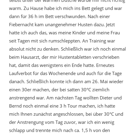
selbst unter der warmen Dusche wurde mir nicht richtig
warm. Zu Hause habe ich mich ins Bett gelegt und war
dann für 36 h im Bett verschwunden. Nach einer
Fiebernacht kam unangenehmer Husten dazu. Jetzt
hatte ich auch das, was meine Kinder und meine Frau
seit Tagen mit sich rumschleppten. An Training war
absolut nicht zu denken. Schließlich war ich noch einmal
beim Hausarzt, der mir Hustentabletten verschrieben
hat, damit das wenigstens ein Ende hatte. Erneutes
Laufverbot für das Wochenende und auch für die Tage
danach. Schließlich konnte ich dann am 26. Mai wieder
einen 30er machen, der bei satten 30°C ziemlich
anstrengend war. Am nächsten Tag wollten Dieter und
Bernd noch einmal eine 3 h Tour machen, ich hatte
mich Ihnen zunächst angeschlossen, bei über 30°C und
der Anstrengung vom Tag zuvor, war ich ein wenig
schlapp und trennte mich nach ca. 1,5 h von den