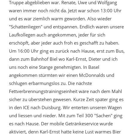
Truppe abgeblieben war. Renate, Uwe und Wolfgang
waren immer noch nicht da. Jetzt war schon 13:00 Uhr
und es war ziemlich warm geworden. Also wieder
"Schattenliegen" und entspannen. Endlich waren unsere
Laufkollegen auch angekommen, jeder für sich
erschöpft, aber jeder auch froh es geschafft zu haben.
Um 16:00 Uhr ging es zurück nach Hause, erst zum Bus,
dann zum Bahnhof Biel wo Karl-Ernst, Dieter und ich
uns noch eine Stange genehmigten. In Basel
angekommen stürmten wir einen McDonnalds und
schlugen erbarmungslos zu. Die nächste
Fettverbrennungstrainingseinheit wäre nach dem Mahl
sicher zu überstehen gewesen. Kurze Zeit später ging es
in den ICE nach Duisburg. Wir enterten unseren Wagen
und liessen und nieder. Mit zum Teil 300 "Sachen" ging
es nach Hause. Der mobile Getränkeservice wurde
aktiviert, denn Karl-Ernst hatte keine Lust warmes Bier