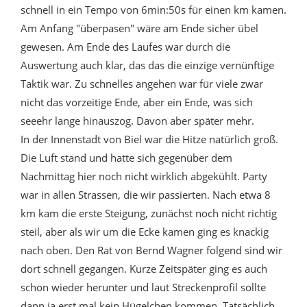
schnell in ein Tempo von 6min:50s für einen km kamen.
Am Anfang "überpasen" wäre am Ende sicher übel
gewesen. Am Ende des Laufes war durch die
Auswertung auch klar, das das die einzige vernünftige
Taktik war. Zu schnelles angehen war für viele zwar
nicht das vorzeitige Ende, aber ein Ende, was sich
seeehr lange hinauszog. Davon aber später mehr.
In der Innenstadt von Biel war die Hitze natürlich groß.
Die Luft stand und hatte sich gegenüber dem
Nachmittag hier noch nicht wirklich abgekühlt. Party
war in allen Strassen, die wir passierten. Nach etwa 8
km kam die erste Steigung, zunächst noch nicht richtig
steil, aber als wir um die Ecke kamen ging es knackig
nach oben. Den Rat von Bernd Wagner folgend sind wir
dort schnell gegangen. Kurze Zeitspäter ging es auch
schon wieder herunter und laut Streckenprofil sollte
dann ja erst mal kein Hügelchen kommen. Tatsächlich