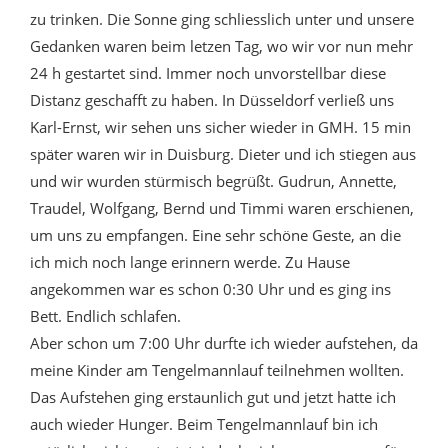
zu trinken. Die Sonne ging schliesslich unter und unsere
Gedanken waren beim letzen Tag, wo wir vor nun mehr
24 h gestartet sind. Immer noch unvorstellbar diese
Distanz geschafft zu haben. In Düsseldorf verließ uns
Karl-Ernst, wir sehen uns sicher wieder in GMH. 15 min
später waren wir in Duisburg. Dieter und ich stiegen aus
und wir wurden stürmisch begrüßt. Gudrun, Annette,
Traudel, Wolfgang, Bernd und Timmi waren erschienen,
um uns zu empfangen. Eine sehr schöne Geste, an die
ich mich noch lange erinnern werde. Zu Hause
angekommen war es schon 0:30 Uhr und es ging ins
Bett. Endlich schlafen.
Aber schon um 7:00 Uhr durfte ich wieder aufstehen, da
meine Kinder am Tengelmannlauf teilnehmen wollten.
Das Aufstehen ging erstaunlich gut und jetzt hatte ich
auch wieder Hunger. Beim Tengelmannlauf bin ich