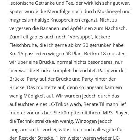
isotonische Getränke und Tee, der wirklich sehr gut war.
Später wurde die Menüfolge noch durch Müsliriegel und
magnesiumhaltige Knuspereinen ergänzt. Nicht zu
vergessen die Bananen und Apfelsinen zum Nachtisch.
Zum Teil gab es auch noch "Vorsuppe", leckere
Fleischbrühe, die ich gerne ab km 30 getrunken habe.
Km 15 passierten wir gemäß Plan. Bei km 18 mussten
wir über eine Brücke, normal nichts besonderes, nur
hier war die Brücke komplett beleuchtet. Party vor der
Brücke, Party auf der Brücke und Party hinter der
Brücke. Das munterte auf, denn so langsam kam ein
wenig Müdigkeit auf. Wir wurden jedoch durch das
aufleuchten eines LC-Trikos wach, Renate Tillmann lief
munter vor uns her. Sie kämpfte mit ihrem MP3-Player,
die Technik streikte ein wenig. Wir zogen jedoch
langsam an ihr vorbei, wünschten noch alles gute für
den Rest der Strecke. 1 km weiter waren wieder LC-