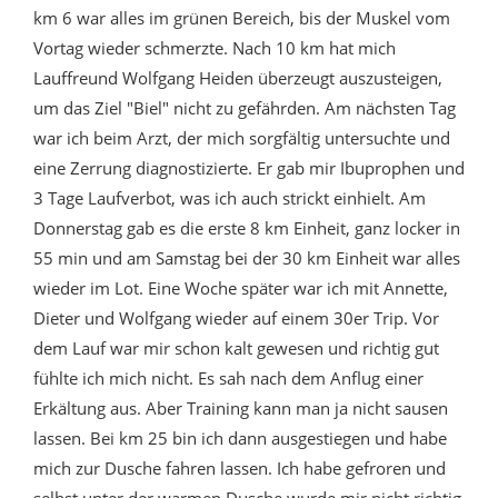
km 6 war alles im grünen Bereich, bis der Muskel vom
Vortag wieder schmerzte. Nach 10 km hat mich
Lauffreund Wolfgang Heiden überzeugt auszusteigen,
um das Ziel "Biel" nicht zu gefährden. Am nächsten Tag
war ich beim Arzt, der mich sorgfältig untersuchte und
eine Zerrung diagnostizierte. Er gab mir Ibuprophen und
3 Tage Laufverbot, was ich auch strickt einhielt. Am
Donnerstag gab es die erste 8 km Einheit, ganz locker in
55 min und am Samstag bei der 30 km Einheit war alles
wieder im Lot. Eine Woche später war ich mit Annette,
Dieter und Wolfgang wieder auf einem 30er Trip. Vor
dem Lauf war mir schon kalt gewesen und richtig gut
fühlte ich mich nicht. Es sah nach dem Anflug einer
Erkältung aus. Aber Training kann man ja nicht sausen
lassen. Bei km 25 bin ich dann ausgestiegen und habe
mich zur Dusche fahren lassen. Ich habe gefroren und