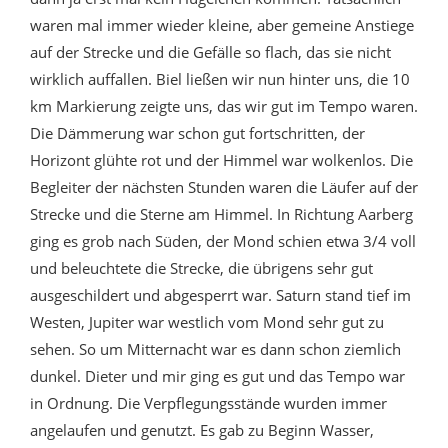
waren mal immer wieder kleine, aber gemeine Anstiege
auf der Strecke und die Gefälle so flach, das sie nicht
wirklich auffallen. Biel ließen wir nun hinter uns, die 10
km Markierung zeigte uns, das wir gut im Tempo waren.
Die Dämmerung war schon gut fortschritten, der
Horizont glühte rot und der Himmel war wolkenlos. Die
Begleiter der nächsten Stunden waren die Läufer auf der
Strecke und die Sterne am Himmel. In Richtung Aarberg
ging es grob nach Süden, der Mond schien etwa 3/4 voll
und beleuchtete die Strecke, die übrigens sehr gut
ausgeschildert und abgesperrt war. Saturn stand tief im
Westen, Jupiter war westlich vom Mond sehr gut zu
sehen. So um Mitternacht war es dann schon ziemlich
dunkel. Dieter und mir ging es gut und das Tempo war
in Ordnung. Die Verpflegungsstände wurden immer
angelaufen und genutzt. Es gab zu Beginn Wasser,