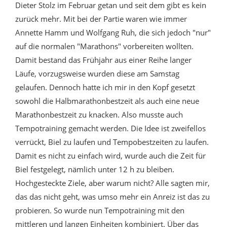
Dieter Stolz im Februar getan und seit dem gibt es kein
zurück mehr. Mit bei der Partie waren wie immer
Annette Hamm und Wolfgang Ruh, die sich jedoch "nur"
auf die normalen "Marathons" vorbereiten wollten.
Damit bestand das Frühjahr aus einer Reihe langer
Läufe, vorzugsweise wurden diese am Samstag
gelaufen. Dennoch hatte ich mir in den Kopf gesetzt
sowohl die Halbmarathonbestzeit als auch eine neue
Marathonbestzeit zu knacken. Also musste auch
Tempotraining gemacht werden. Die Idee ist zweifellos
verrückt, Biel zu laufen und Tempobestzeiten zu laufen.
Damit es nicht zu einfach wird, wurde auch die Zeit für
Biel festgelegt, nämlich unter 12 h zu bleiben.
Hochgesteckte Ziele, aber warum nicht? Alle sagten mir,
das das nicht geht, was umso mehr ein Anreiz ist das zu
probieren. So wurde nun Tempotraining mit den
mittleren und langen Einheiten kombiniert. Über das