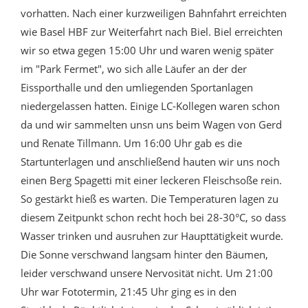
vorhatten. Nach einer kurzweiligen Bahnfahrt erreichten
wie Basel HBF zur Weiterfahrt nach Biel. Biel erreichten
wir so etwa gegen 15:00 Uhr und waren wenig später
im "Park Fermet", wo sich alle Läufer an der der
Eissporthalle und den umliegenden Sportanlagen
niedergelassen hatten. Einige LC-Kollegen waren schon
da und wir sammelten unsn uns beim Wagen von Gerd
und Renate Tillmann. Um 16:00 Uhr gab es die
Startunterlagen und anschließend hauten wir uns noch
einen Berg Spagetti mit einer leckeren Fleischsoße rein.
So gestärkt hieß es warten. Die Temperaturen lagen zu
diesem Zeitpunkt schon recht hoch bei 28-30°C, so dass
Wasser trinken und ausruhen zur Haupttätigkeit wurde.
Die Sonne verschwand langsam hinter den Bäumen,
leider verschwand unsere Nervosität nicht. Um 21:00
Uhr war Fototermin, 21:45 Uhr ging es in den