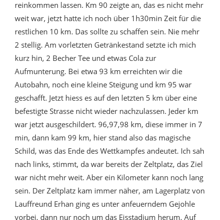
reinkommen lassen. Km 90 zeigte an, das es nicht mehr
weit war, jetzt hatte ich noch über 1h30min Zeit für die
restlichen 10 km. Das sollte zu schaffen sein. Nie mehr
2 stellig. Am vorletzten Getränkestand setzte ich mich
kurz hin, 2 Becher Tee und etwas Cola zur
Aufmunterung. Bei etwa 93 km erreichten wir die
Autobahn, noch eine kleine Steigung und km 95 war
geschafft. Jetzt hiess es auf den letzten 5 km über eine
befestigte Strasse nicht wieder nachzulassen. Jeder km
war jetzt ausgeschildert. 96,97,98 km, diese immer in 7
min, dann kam 99 km, hier stand also das magische
Schild, was das Ende des Wettkampfes andeutet. Ich sah
nach links, stimmt, da war bereits der Zeltplatz, das Ziel
war nicht mehr weit. Aber ein Kilometer kann noch lang
sein. Der Zeltplatz kam immer näher, am Lagerplatz von
Lauffreund Erhan ging es unter anfeuerndem Gejohle
vorbei, dann nur noch um das Eisstadium herum. Auf