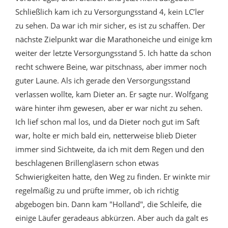
Schließlich kam ich zu Versorgungsstand 4, kein LC’ler
zu sehen. Da war ich mir sicher, es ist zu schaffen. Der
nächste Zielpunkt war die Marathoneiche und einige km
weiter der letzte Versorgungsstand 5. Ich hatte da schon
recht schwere Beine, war pitschnass, aber immer noch
guter Laune. Als ich gerade den Versorgungsstand
verlassen wollte, kam Dieter an. Er sagte nur. Wolfgang
wäre hinter ihm gewesen, aber er war nicht zu sehen.
Ich lief schon mal los, und da Dieter noch gut im Saft
war, holte er mich bald ein, netterweise blieb Dieter
immer sind Sichtweite, da ich mit dem Regen und den
beschlagenen Brillengläsern schon etwas
Schwierigkeiten hatte, den Weg zu finden. Er winkte mir
regelmäßig zu und prüfte immer, ob ich richtig
abgebogen bin. Dann kam "Holland", die Schleife, die
einige Läufer geradeaus abkürzen. Aber auch da galt es