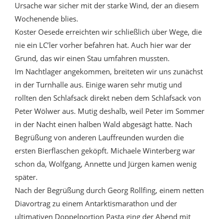
Ursache war sicher mit der starke Wind, der an diesem
Wochenende blies.
Koster Oesede erreichten wir schließlich über Wege, die
nie ein LC’ler vorher befahren hat. Auch hier war der
Grund, das wir einen Stau umfahren mussten.
Im Nachtlager angekommen, breiteten wir uns zunächst
in der Turnhalle aus. Einige waren sehr mutig und
rollten den Schlafsack direkt neben dem Schlafsack von
Peter Wölwer aus. Mutig deshalb, weil Peter im Sommer
in der Nacht einen halben Wald abgesägt hatte. Nach
Begrüßung von anderen Lauffreunden wurden die
ersten Bierflaschen geköpft. Michaele Winterberg war
schon da, Wolfgang, Annette und Jürgen kamen wenig
später.
Nach der Begrüßung durch Georg Rollfing, einem netten
Diavortrag zu einem Antarktismarathon und der
ultimativen Doppelportion Pasta ging der Abend mit