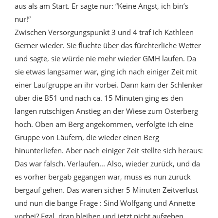
aus als am Start. Er sagte nur: “Keine Angst, ich bin’s
nur!”
Zwischen Versorgungspunkt 3 und 4 traf ich Kathleen
Gerner wieder. Sie fluchte über das fürchterliche Wetter
und sagte, sie würde nie mehr wieder GMH laufen. Da
sie etwas langsamer war, ging ich nach einiger Zeit mit
einer Laufgruppe an ihr vorbei. Dann kam der Schlenker
über die B51 und nach ca. 15 Minuten ging es den
langen rutschigen Anstieg an der Wiese zum Osterberg
hoch. Oben am Berg angekommen, verfolgte ich eine
Gruppe von Läufern, die wieder einen Berg
hinunterliefen. Aber nach einiger Zeit stellte sich heraus:
Das war falsch. Verlaufen... Also, wieder zurück, und da
es vorher bergab gegangen war, muss es nun zurück
bergauf gehen. Das waren sicher 5 Minuten Zeitverlust
und nun die bange Frage : Sind Wolfgang und Annette
vorbei? Egal, dran bleiben und jetzt nicht aufgeben.