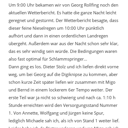
Um 9:00 Uhr bekamen wir von Georg Rollfing noch den
aktuellen Wetterbericht. Es hatte die ganze Nacht leicht
geregnet und gestürmt. Der Wetterbericht besagte, dass
dieser feine Nieselregen um 10:00 Uhr pünktlich
aufhört und dann in einen ordentlichen Landregen
übergeht. Außerdem war aus der Nacht schon sehr klar,
das es sehr windig sein würde. Die Bedingungen waren
also fast optimal für Schlammspringer...
Dann ging es los. Dieter Stolz und ich liefen direkt vorne
weg, um bei Georg auf die Digiknipse zu kommen, aber
schon kurze Zeit später liefen wir zusammen mit Migo
und Bernd in einem lockerem 6er Tempo weiter. Der
erste Teil war ja nicht so schwierig und nach ca. 1:10 h
Stunde erreichten wird den Versorgungsstand Nummer
1. Von Annette, Wolfgang und Jürgen keine Spur,
lediglich Michaele sah ich, als ich von Stand 1 weiter lief.