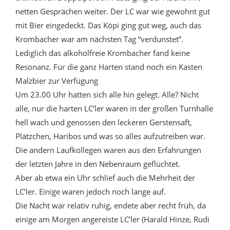
netten Gesprächen weiter. Der LC war wie gewohnt gut
mit Bier eingedeckt. Das Köpi ging gut weg, auch das
Krombacher war am nächsten Tag “verdunstet”.
Lediglich das alkoholfreie Krombacher fand keine
Resonanz. Für die ganz Harten stand noch ein Kasten
Malzbier zur Verfügung
Um 23.00 Uhr hatten sich alle hin gelegt. Alle? Nicht
alle, nur die harten LC’ler waren in der großen Turnhalle
hell wach und genossen den leckeren Gerstensaft,
Plätzchen, Haribos und was so alles aufzutreiben war.
Die andern Laufkollegen waren aus den Erfahrungen
der letzten Jahre in den Nebenraum geflüchtet.
Aber ab etwa ein Uhr schlief auch die Mehrheit der
LC’ler. Einige waren jedoch noch lange auf.
Die Nacht war relativ ruhig, endete aber recht früh, da
einige am Morgen angereiste LC’ler (Harald Hinze, Rudi