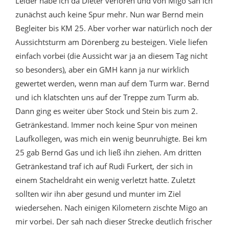
Leider habe ich da Dieter verloren und von Migo sah ich
zunächst auch keine Spur mehr. Nun war Bernd mein
Begleiter bis KM 25. Aber vorher war natürlich noch der
Aussichtsturm am Dörenberg zu besteigen. Viele liefen
einfach vorbei (die Aussicht war ja an diesem Tag nicht
so besonders), aber ein GMH kann ja nur wirklich
gewertet werden, wenn man auf dem Turm war. Bernd
und ich klatschten uns auf der Treppe zum Turm ab.
Dann ging es weiter über Stock und Stein bis zum 2.
Getränkestand. Immer noch keine Spur von meinen
Laufkollegen, was mich ein wenig beunruhigte. Bei km
25 gab Bernd Gas und ich ließ ihn ziehen. Am dritten
Getränkestand traf ich auf Rudi Furkert, der sich in
einem Stacheldraht ein wenig verletzt hatte. Zuletzt
sollten wir ihn aber gesund und munter im Ziel
wiedersehen. Nach einigen Kilometern zischte Migo an
mir vorbei. Der sah nach dieser Strecke deutlich frischer