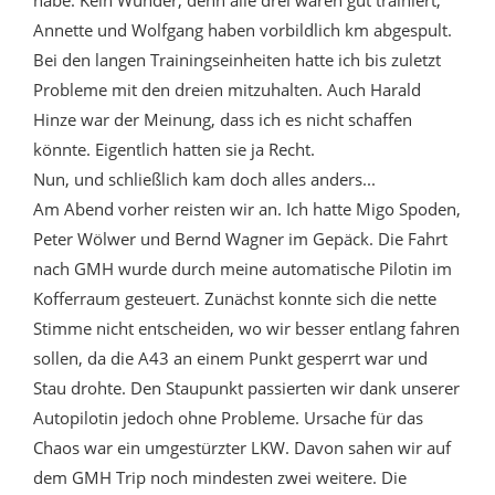
habe. Kein Wunder, denn alle drei waren gut trainiert,
Annette und Wolfgang haben vorbildlich km abgespult.
Bei den langen Trainingseinheiten hatte ich bis zuletzt
Probleme mit den dreien mitzuhalten. Auch Harald
Hinze war der Meinung, dass ich es nicht schaffen
könnte. Eigentlich hatten sie ja Recht.
Nun, und schließlich kam doch alles anders...
Am Abend vorher reisten wir an. Ich hatte Migo Spoden,
Peter Wölwer und Bernd Wagner im Gepäck. Die Fahrt
nach GMH wurde durch meine automatische Pilotin im
Kofferraum gesteuert. Zunächst konnte sich die nette
Stimme nicht entscheiden, wo wir besser entlang fahren
sollen, da die A43 an einem Punkt gesperrt war und
Stau drohte. Den Staupunkt passierten wir dank unserer
Autopilotin jedoch ohne Probleme. Ursache für das
Chaos war ein umgestürzter LKW. Davon sahen wir auf
dem GMH Trip noch mindesten zwei weitere. Die