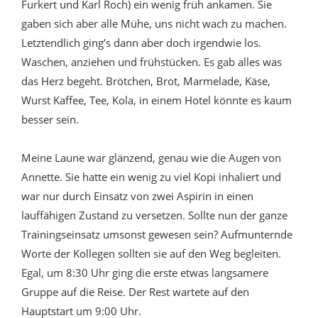
Furkert und Karl Roch) ein wenig früh ankamen. Sie
gaben sich aber alle Mühe, uns nicht wach zu machen.
Letztendlich ging’s dann aber doch irgendwie los.
Waschen, anziehen und frühstücken. Es gab alles was
das Herz begeht. Brötchen, Brot, Marmelade, Käse,
Wurst Kaffee, Tee, Kola, in einem Hotel könnte es kaum
besser sein.
Meine Laune war glänzend, genau wie die Augen von
Annette. Sie hatte ein wenig zu viel Kopi inhaliert und
war nur durch Einsatz von zwei Aspirin in einen
lauffähigen Zustand zu versetzen. Sollte nun der ganze
Trainingseinsatz umsonst gewesen sein? Aufmunternde
Worte der Kollegen sollten sie auf den Weg begleiten.
Egal, um 8:30 Uhr ging die erste etwas langsamere
Gruppe auf die Reise. Der Rest wartete auf den
Hauptstart um 9:00 Uhr.