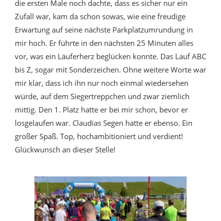
die ersten Male noch dachte, dass es sicher nur ein
Zufall war, kam da schon sowas, wie eine freudige
Erwartung auf seine nächste Parkplatzumrundung in
mir hoch. Er führte in den nächsten 25 Minuten alles
vor, was ein Läuferherz beglücken konnte. Das Lauf ABC
bis Z, sogar mit Sonderzeichen. Ohne weitere Worte war
mir klar, dass ich ihn nur noch einmal wiedersehen
würde, auf dem Siegertreppchen und zwar ziemlich
mittig. Den 1. Platz hatte er bei mir schon, bevor er
losgelaufen war. Claudias Segen hatte er ebenso. Ein
großer Spaß. Top, hochambitioniert und verdient!
Glückwunsch an dieser Stelle!