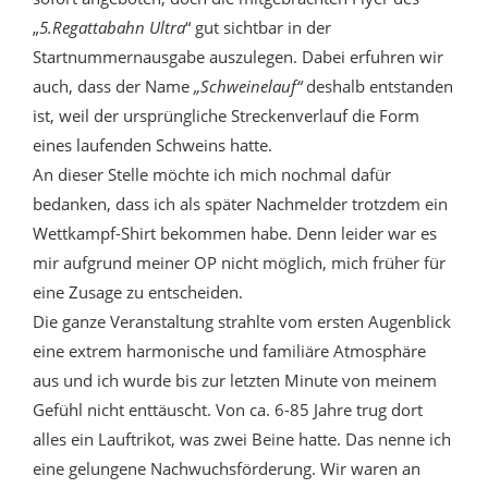
„
5.Regattabahn Ultra
“ gut sichtbar in der
Startnummernausgabe auszulegen. Dabei erfuhren wir
auch, dass der Name
„Schweinelauf“
deshalb entstanden
ist, weil der ursprüngliche Streckenverlauf die Form
eines laufenden Schweins hatte.
An dieser Stelle möchte ich mich nochmal dafür
bedanken, dass ich als später Nachmelder trotzdem ein
Wettkampf-Shirt bekommen habe. Denn leider war es
mir aufgrund meiner OP nicht möglich, mich früher für
eine Zusage zu entscheiden.
Die ganze Veranstaltung strahlte vom ersten Augenblick
eine extrem harmonische und familiäre Atmosphäre
aus und ich wurde bis zur letzten Minute von meinem
Gefühl nicht enttäuscht. Von ca. 6-85 Jahre trug dort
alles ein Lauftrikot, was zwei Beine hatte. Das nenne ich
eine gelungene Nachwuchsförderung. Wir waren an