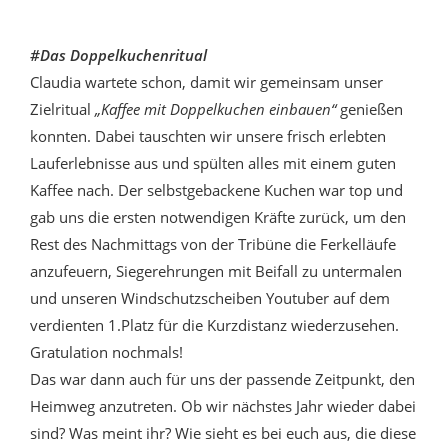
#Das Doppelkuchenritual
Claudia wartete schon, damit wir gemeinsam unser
Zielritual
„Kaffee mit Doppelkuchen einbauen“
genießen
konnten. Dabei tauschten wir unsere frisch erlebten
Lauferlebnisse aus und spülten alles mit einem guten
Kaffee nach. Der selbstgebackene Kuchen war top und
gab uns die ersten notwendigen Kräfte zurück, um den
Rest des Nachmittags von der Tribüne die Ferkelläufe
anzufeuern, Siegerehrungen mit Beifall zu untermalen
und unseren Windschutzscheiben Youtuber auf dem
verdienten 1.Platz für die Kurzdistanz wiederzusehen.
Gratulation nochmals!
Das war dann auch für uns der passende Zeitpunkt, den
Heimweg anzutreten. Ob wir nächstes Jahr wieder dabei
sind? Was meint ihr? Wie sieht es bei euch aus, die diese