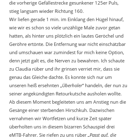
die vorherige Gefällestrecke gesunkener 125er Puls,
stieg langsam wieder Richtung 160.
Wir liefen gerade 1 min. im Einklang den Hügel hinauf,
wie wir es schon so viele unzählige Male zuvor getan
hatten, als hinter uns plötzlich ein lautes Geröchel und
Geröhre ertönte. Die Entfernung war nicht einschätzbar
und umschauen war zumindest für mich keine Option,
denn jetzt galt es, die Nerven zu bewahren. Ich schaute
zu Claudia rüber und ihr grinsen verriet mir, dass sie
genau das Gleiche dachte. Es konnte sich nur um
unseren heiß ersehnten „
Überholer
“ handeln, der nun zu
seiner angekündigten Retourkutsche ausholen wollte.
Ab diesem Moment begleiteten uns am Anstieg nun die
Gesänge einer sterbenden Hirschkuh. Dazwischen
vernahmen wir Wortfetzen und kurze Zeit später
überholten uns in diesem bizarren Schauspiel drei
eMTB-Fahrer. Sie riefen zu uns rüber
„Passt auf, die