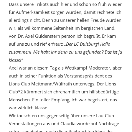
Dass unsere Trikots auch hier und schon so früh wieder
für Aufmerksamkeit sorgen würden, damit rechnete ich
allerdings nicht. Denn zu unserer hellen Freude wurden
wir, als willkommene Seltenheit im bergischen Land,
von Dr. Axel Güldenstern persönlich begrüßt. Er kam
auf uns zu und rief erfreut:
„Der LC Duisburg! Hallo
zusammen! Wie habt ihr denn zu uns gefunden? Das ist ja
klasse!“
Axel war an diesem Tag als Wettkampf Moderator, aber
auch in seiner Funktion als Vorstandspräsident des
Lions Club Mettmann/Wülfrath unterwegs. Der Lions
Club*2 kümmert sich ehrenamtlich um hilfsbedürftige
Menschen. Ein toller Empfang, ich war begeistert, das
war wirklich klasse.
Wir tauschten uns gegenseitig über unsere LaufClub
Veranstaltungen aus und Claudia wurde auf Nachfrage
sofort angeboten, doch die mitgebrachten Flyer des