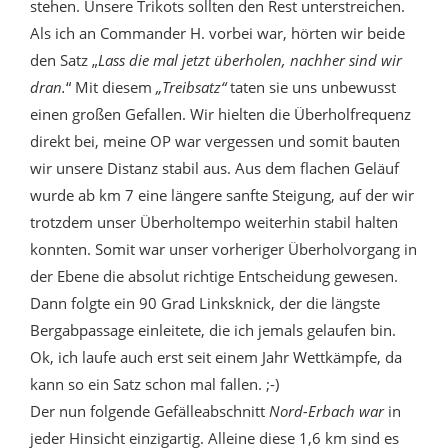
stehen. Unsere Trikots sollten den Rest unterstreichen.
Als ich an Commander H. vorbei war, hörten wir beide
den Satz „
Lass die mal jetzt überholen, nachher sind wir
dran.
“ Mit diesem
„Treibsatz“
taten sie uns unbewusst
einen großen Gefallen. Wir hielten die Überholfrequenz
direkt bei, meine OP war vergessen und somit bauten
wir unsere Distanz stabil aus. Aus dem flachen Geläuf
wurde ab km 7 eine längere sanfte Steigung, auf der wir
trotzdem unser Überholtempo weiterhin stabil halten
konnten. Somit war unser vorheriger Überholvorgang in
der Ebene die absolut richtige Entscheidung gewesen.
Dann folgte ein 90 Grad Linksknick, der die längste
Bergabpassage einleitete, die ich jemals gelaufen bin.
Ok, ich laufe auch erst seit einem Jahr Wettkämpfe, da
kann so ein Satz schon mal fallen. ;-)
Der nun folgende Gefälleabschnitt
Nord-Erbach war
in
jeder Hinsicht einzigartig. Alleine diese 1,6 km sind es