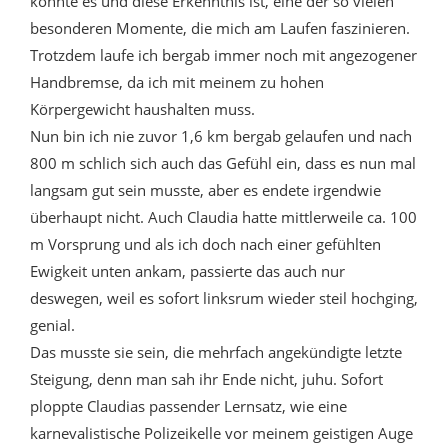
konnte es und diese Erkenntnis ist, eine der so vielen
besonderen Momente, die mich am Laufen faszinieren.
Trotzdem laufe ich bergab immer noch mit angezogener
Handbremse, da ich mit meinem zu hohen
Körpergewicht haushalten muss.
Nun bin ich nie zuvor 1,6 km bergab gelaufen und nach
800 m schlich sich auch das Gefühl ein, dass es nun mal
langsam gut sein musste, aber es endete irgendwie
überhaupt nicht. Auch Claudia hatte mittlerweile ca. 100
m Vorsprung und als ich doch nach einer gefühlten
Ewigkeit unten ankam, passierte das auch nur
deswegen, weil es sofort linksrum wieder steil hochging,
genial.
Das musste sie sein, die mehrfach angekündigte letzte
Steigung, denn man sah ihr Ende nicht, juhu. Sofort
ploppte Claudias passender Lernsatz, wie eine
karnevalistische Polizeikelle vor meinem geistigen Auge