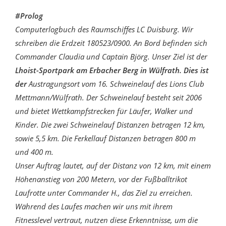
#Prolog
Computerlogbuch des Raumschiffes LC Duisburg. Wir
schreiben die Erdzeit 180523/0900. An Bord befinden sich
Commander Claudia und Captain Björg. Unser Ziel ist der
Lhoist-Sportpark am Erbacher Berg in Wülfrath. Dies ist
der
Austragungsort vom 16. Schweinelauf des Lions Club
Mettmann/Wülfrath. Der Schweinelauf besteht seit 2006
und bietet Wettkampfstrecken für Läufer, Walker und
Kinder. Die zwei Schweinelauf Distanzen betragen 12 km,
sowie 5,5 km. Die Ferkellauf Distanzen betragen 800 m
und 400 m.
Unser Auftrag lautet, auf der Distanz von 12 km, mit einem
Höhenanstieg von 200 Metern, vor der Fußballtrikot
Laufrotte unter Commander H., das Ziel zu erreichen.
Während des Laufes machen wir uns mit ihrem
Fitnesslevel vertraut, nutzen diese Erkenntnisse, um die