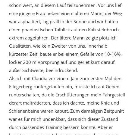
schon wert, an diesem Lauf teilzunehmen. Vor uns lief
eine jüngere Frau neben einem älteren Mann, der Weg
war asphaltiert, lag prall in der Sonne und wir hatten
einen phantastischen Talblick auf den Kalksteinbruch,
extrem abgefahren. Der ältere Mann zeigte plötzlich
Qualitäten, wie kein Zweiter von uns. Innerhalb
kürzester Zeit, baute er bei einem Gefälle von 10-16%,
locker 200 m Vorsprung auf und geriet kurz darauf
außer Sichtweite, beeindruckend.
Als ich mit Claudia vor einem Jahr zum ersten Mal den
Fliegerberg runtergelaufen bin, musste ich auf Gehen
runterschalten, da die Erschütterungen mein Fahrgestell
derart malträtierten, dass ich dachte, meine Knie und
Schienenbeine wären kaputt. Zum damaligen Zeitpunkt
war es für mich undenkbar, dass sich dieser Zustand
durch passendes Training bessern könnte. Aber er