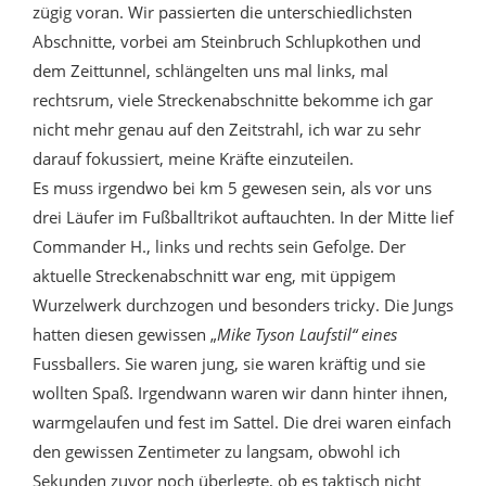
zügig voran. Wir passierten die unterschiedlichsten
Abschnitte, vorbei am Steinbruch Schlupkothen und
dem Zeittunnel, schlängelten uns mal links, mal
rechtsrum, viele Streckenabschnitte bekomme ich gar
nicht mehr genau auf den Zeitstrahl, ich war zu sehr
darauf fokussiert, meine Kräfte einzuteilen.
Es muss irgendwo bei km 5 gewesen sein, als vor uns
drei Läufer im Fußballtrikot auftauchten. In der Mitte lief
Commander H., links und rechts sein Gefolge. Der
aktuelle Streckenabschnitt war eng, mit üppigem
Wurzelwerk durchzogen und besonders tricky. Die Jungs
hatten diesen gewissen „
Mike Tyson Laufstil“ eines
Fussballers. Sie waren jung, sie waren kräftig und sie
wollten Spaß. Irgendwann waren wir dann hinter ihnen,
warmgelaufen und fest im Sattel. Die drei waren einfach
den gewissen Zentimeter zu langsam, obwohl ich
Sekunden zuvor noch überlegte, ob es taktisch nicht