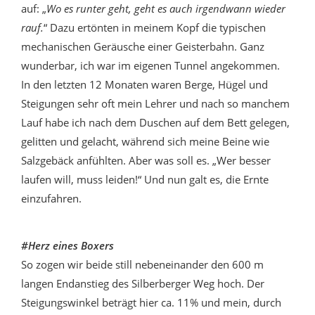
auf: „
Wo es runter geht, geht es auch irgendwann wieder
rauf.
“ Dazu ertönten in meinem Kopf die typischen
mechanischen Geräusche einer Geisterbahn. Ganz
wunderbar, ich war im eigenen Tunnel angekommen.
In den letzten 12 Monaten waren Berge, Hügel und
Steigungen sehr oft mein Lehrer und nach so manchem
Lauf habe ich nach dem Duschen auf dem Bett gelegen,
gelitten und gelacht, während sich meine Beine wie
Salzgebäck anfühlten. Aber was soll es. „Wer besser
laufen will, muss leiden!“ Und nun galt es, die Ernte
einzufahren.
#Herz eines Boxers
So zogen wir beide still nebeneinander den 600 m
langen Endanstieg des Silberberger Weg hoch. Der
Steigungswinkel beträgt hier ca. 11% und mein, durch