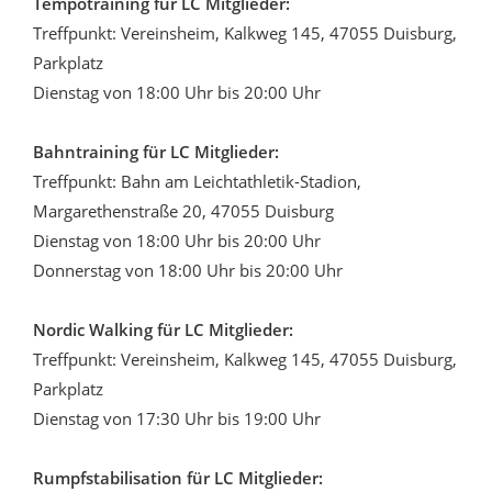
Tempotraining für LC Mitglieder:
Treffpunkt: Vereinsheim, Kalkweg 145, 47055 Duisburg,
Parkplatz
Dienstag von 18:00 Uhr bis 20:00 Uhr
Bahntraining für LC Mitglieder:
Treffpunkt: Bahn am Leichtathletik-Stadion,
Margarethenstraße 20, 47055 Duisburg
Dienstag von 18:00 Uhr bis 20:00 Uhr
Donnerstag von 18:00 Uhr bis 20:00 Uhr
Nordic Walking für LC Mitglieder:
Treffpunkt: Vereinsheim, Kalkweg 145, 47055 Duisburg,
Parkplatz
Dienstag von 17:30 Uhr bis 19:00 Uhr
Rumpfstabilisation für LC Mitglieder: