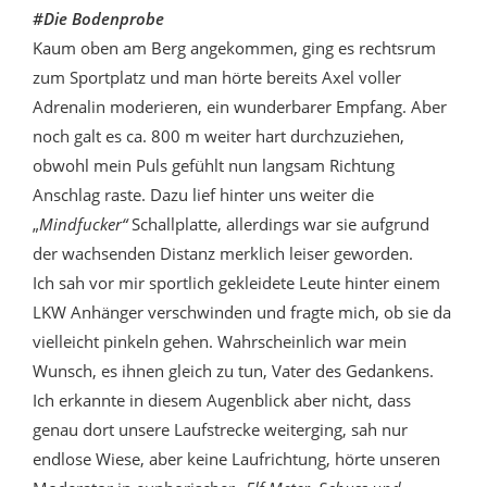
#Die Bodenprobe
Kaum oben am Berg angekommen, ging es rechtsrum
zum Sportplatz und man hörte bereits Axel voller
Adrenalin moderieren, ein wunderbarer Empfang. Aber
noch galt es ca. 800 m weiter hart durchzuziehen,
obwohl mein Puls gefühlt nun langsam Richtung
Anschlag raste. Dazu lief hinter uns weiter die
„
Mindfucker“
Schallplatte, allerdings war sie aufgrund
der wachsenden Distanz merklich leiser geworden.
Ich sah vor mir sportlich gekleidete Leute hinter einem
LKW Anhänger verschwinden und fragte mich, ob sie da
vielleicht pinkeln gehen. Wahrscheinlich war mein
Wunsch, es ihnen gleich zu tun, Vater des Gedankens.
Ich erkannte in diesem Augenblick aber nicht, dass
genau dort unsere Laufstrecke weiterging, sah nur
endlose Wiese, aber keine Laufrichtung, hörte unseren