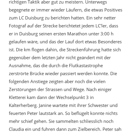
richtigen Taktik aber gut zu meistern. Unterwegs
begegnete er immer wieder Läufern, die etwas Positives
zum LC Duisburg zu berichten hatten. Ein sehr netter
Fotograf auf der Strecke berichtetet jedem LC'ler, dass
er in Duisburg seinen ersten Marathon unter 3:00 h
gelaufen wäre, und das der Lauf dort etwas Besonderes
ist. Die km flogen dahin, die Streckenführung hatte sich
gegenüber dem letzten Jahr nicht geändert mit der
Ausnahme, das die durch die Flutkastastrophe
zerströrte Brücke wieder passiert werden konnte. Die
folgenden Anstiege zeigten aber noch die vielen
Zerstörungen der Strassen und Wege. Nach einiger
Kletterei kam dann der Wechselpunkt 3 in
Kalterherberg. Janine wartete mit ihrer Schwester und
feuerten Peter lautstark an. So beflügelt konnte nichts
mehr schief gehen. Sie sammelten schliesslich noch
Claudia ein und fuhren dann zum Zielbereich. Peter sah