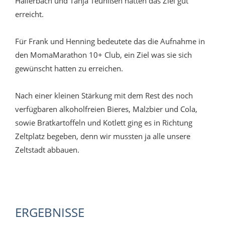
Hallerbach und Tanja Teunißen hatten das Ziel gut
erreicht.
Für Frank und Henning bedeutete das die Aufnahme in
den MomaMarathon 10+ Club, ein Ziel was sie sich
gewünscht hatten zu erreichen.
Nach einer kleinen Stärkung mit dem Rest des noch
verfügbaren alkoholfreien Bieres, Malzbier und Cola,
sowie Bratkartoffeln und Kotlett ging es in Richtung
Zeltplatz begeben, denn wir mussten ja alle unsere
Zeltstadt abbauen.
ERGEBNISSE