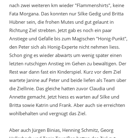
nach zwei weiteren km wieder "Flammenshirts", keine
Fata Morgana. Das konnten nur Silke Gedig und Britta
Hübner sein, die frohen Mutes und gut gelaunt in
Richtung Ziel strebten. Jetzt gab es noch ein paar
Anstiege und Gefälle bis zum Magischen "Honig-Punkt",
den Peter sich als Honig-Experte nicht nehmen liess.
Schon ging es wieder abwärts um wenig später einen
letzten rutschigen Anstieg im Gehen zu bewältigen. Der
Rest war dann fast ein Kinderspiel. Kurz vor dem Ziel
wartete Janine auf Peter und beide liefen als Team über
die Ziellinie. Das gleiche hatten zuvor Claudia und
Annette gemacht. Jetzt hiess es warten auf Silke und
Britta sowie Katrin und Frank. Aber auch sie erreichten
wohlbehalten und vergnügt das Ziel.
Aber auch Jürgen Binias, Henning Schmitz, Georg